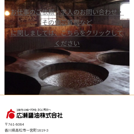
お仕事のご依頼・求人のお問い合わせ・
その他ご質問など
に関しましては、こちらをクリックして
ください
〒761-8084
香川県高松市一宮町1819-3